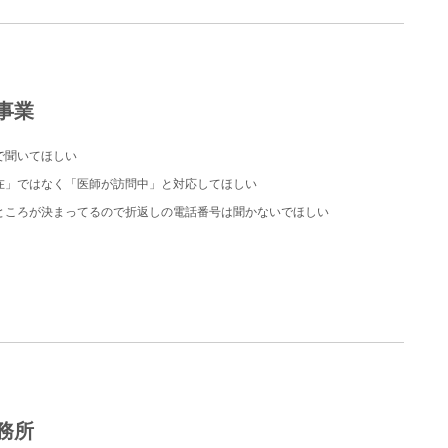
事業
で聞いてほしい
在」ではなく「医師が訪問中」と対応してほしい
ところが決まってるので折返しの電話番号は聞かないでほしい
務所