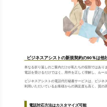
ビジネスアシストの新規契約の90％は他
単なる折り返しのご案内だけが私たちの役割ではあり
電話を受けるだけではく、用件を正しく理解し、ルー
ビジネスアシストの電話代行秘書サービスは、ビジネ
利用いただいているお客様からの満足度も高く、質の
電話対応方法はカスタマイズ可能