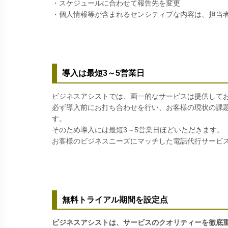
・スケジュールに合わせて報告先を変更
・個人情報等が含まれるセンシティブな内容は、担当
導入は最短3～5営業日
ビジネスアシストでは、画一的なサービスは提供して
必ず導入前にお打ち合わせを行い、お客様の現状の課
す。
そのため導入には最短3～5営業日ほどいただきます。
お客様のビジネスニーズにマッチした電話代行サービ
無料トライアル期間を設定点
ビジネスアシストは、サービスのクオリティーを徹底