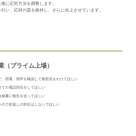
た後に応対方法を調整します。
を行い、応対の質を維持し、さらに向上させています。
業（プライム上場）
で、部署、用件を確認して報告先をわけてほしい
全ての電話対応をしてほしい
は秘書に報告を送ってほしい
いので折返しの対応はしないでほしい