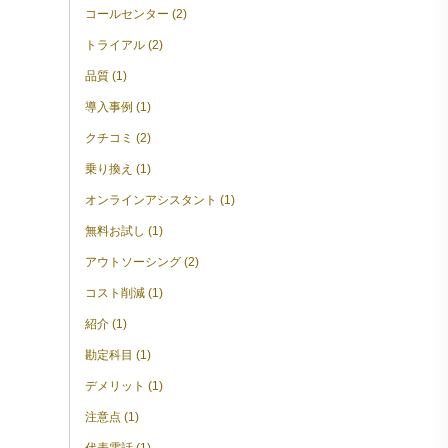
コールセンター (2)
トライアル (2)
品質 (1)
導入事例 (1)
クチコミ (2)
乗り換え (1)
オンラインアシスタント (1)
無料お試し (1)
アウトソーシング (2)
コスト削減 (1)
紹介 (1)
勘定科目 (1)
デメリット (1)
注意点 (1)