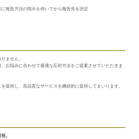
者に報告方法の指示を仰いでから報告先を決定
おりません。
題、お悩みに合わせて最適な応対方法をご提案させていただきま
スを提供し、高品質なサービスを継続的に提供してまいります。
重視。