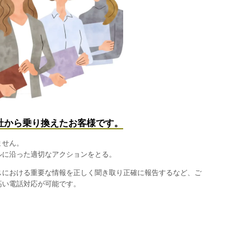
社から乗り換えたお客様です。
ません。
ルに沿った適切なアクションをとる。
スにおける重要な情報を正しく聞き取り正確に報告するなど、ご
高い電話対応が可能です。