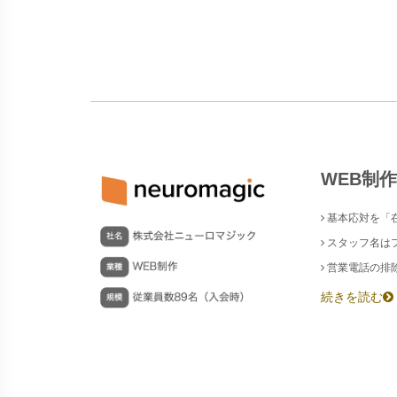
WEB制
基本応対を「
スタッフ名は
営業電話の排除
続きを読む