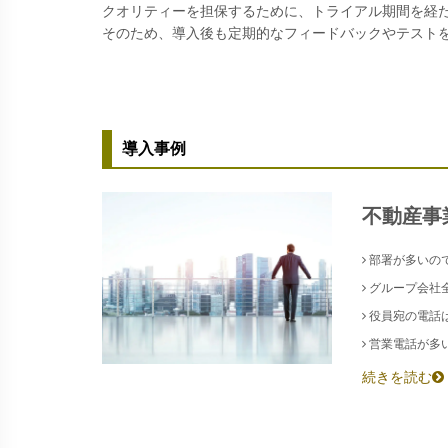
クオリティーを担保するために、トライアル期間を経
そのため、導入後も定期的なフィードバックやテスト
導入事例
不動産事
部署が多いの
グループ会社
役員宛の電話
営業電話が多
続きを読む