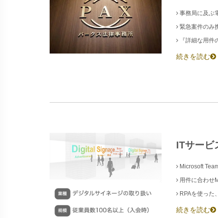
事務局に及ぶ
緊急案件のみ
『詳細な用件
続きを読む
ITサービ
Microsoft 
用件に合わせMic
RPAを使った、M
続きを読む