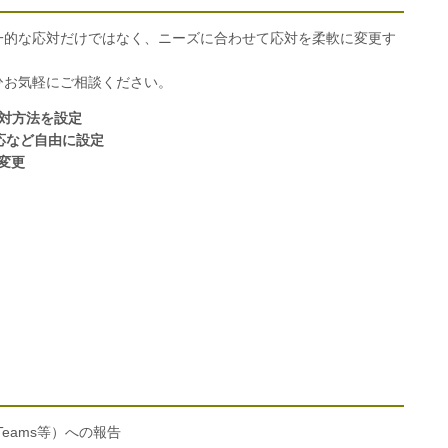
一的な応対だけではなく、ニーズに合わせて応対を柔軟に変更す
ひお気軽にご相談ください。
応対方法を設定
応など自由に設定
変更
t Teams等）への報告