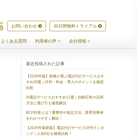
お問い合わせ
30日間無料トライアル
よくある質問
利用者の声
会社情報
最近投稿された記事
【2026年版】総務が選ぶ電話代行サービスおす
すめ20選｜評判・料金・導入のポイントを徹底
比較
AI電話サービスおすすめ11選｜自動応答の活用
方法と選び方も徹底解説
BCP対策とは？重要性や策定方法、業界別事例
をわかりやすく解説！
【2025年最新版】電話代行サービス評判ランキ
ング｜人気5社を徹底比較！