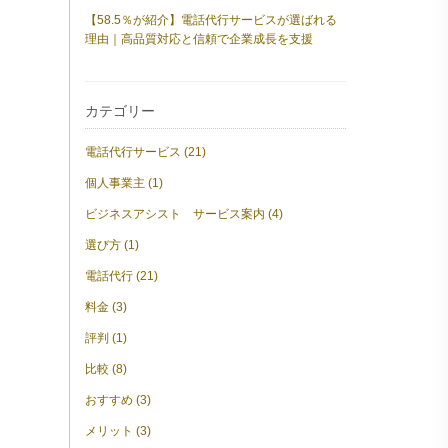
【58.5％が紹介】電話代行サービスが選ばれる
理由｜高品質対応と信頼で企業成長を支援
カテゴリー
電話代行サービス (21)
個人事業主 (1)
ビジネスアシスト サービス案内 (4)
選び方 (1)
電話代行 (21)
料金 (3)
評判 (1)
比較 (8)
おすすめ (3)
メリット (3)