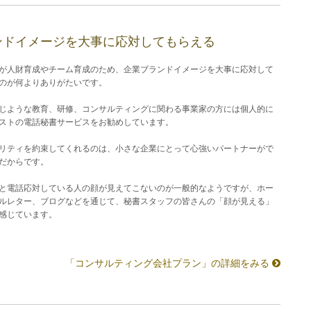
ンドイメージを大事に応対してもらえる
が人財育成やチーム育成のため、企業ブランドイメージを大事に応対して
のが何よりありがたいです。
じような教育、研修、コンサルティングに関わる事業家の方には個人的に
ストの電話秘書サービスをお勧めしています。
リティを約束してくれるのは、小さな企業にとって心強いパートナーがで
だからです。
と電話応対している人の顔が見えてこないのが一般的なようですが、ホー
ルレター、ブログなどを通じて、秘書スタッフの皆さんの「顔が見える」
感じています。
「コンサルティング会社プラン」の詳細をみる