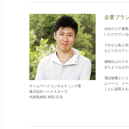
企業ブラ
当社のコア事業
いただけている
ですから私と同
もビジネスアシ
価格以上のクオ
きたようなもの
電話秘書という
ムページ、メー
チームワークコンサルティング業
ことに誠実さを
株式会社パークスターズ
代表取締役 幸田 涼 氏