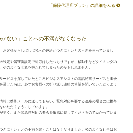
「保険代理店プラン」の詳細をみる
つかない」ことへの不満がなくなった
、お客様からしばしば私への連絡がつきにくいとの不満を伺っていまし
送設定や留守番設定で対応はしたつもりですが、移動中などタイミングの
、そのような印象を持たれてしまったのかもしれません。
サービスを探していたところビジネスアシストの電話秘書サービスと出会
を受けた時は、必ずお客様への折り返し連絡の希望を聞いていただくよう
情報は携帯メールに送ってもらい、緊急対応を要する連絡の場合には携帯
をいただくようにしています。
が早く、また緊急時対応の要否を敏感に察してくださるので助かっていま
つきにくい」との不満を聞くことはなくなりました。私のような仕事はお