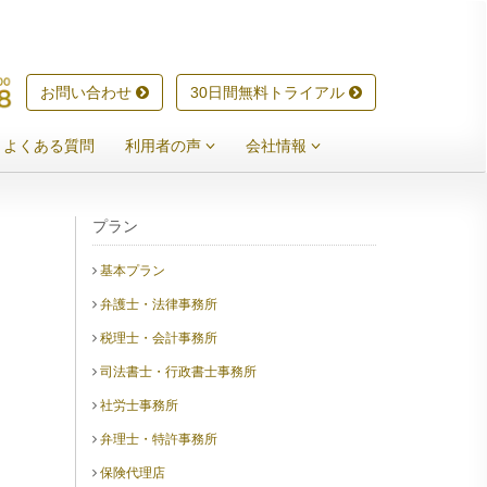
お問い合わせ
30日間無料トライアル
よくある質問
利用者の声
会社情報
プラン
基本プラン
弁護士・法律事務所
税理士・会計事務所
司法書士・行政書士事務所
社労士事務所
弁理士・特許事務所
保険代理店