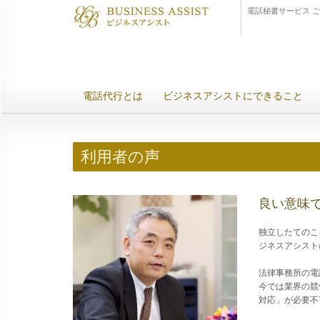
電話秘書サービス 
電話代行とは
ビジネスアシストにできること
利用者の声
良い意味
独立したてのこ
ジネスアシスト
法律事務所の電
今では業界の競
対応」が必要不