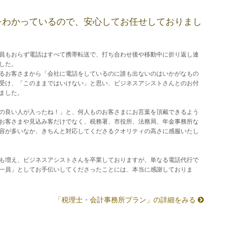
をわかっているので、安心してお任せしておりまし
員もおらず電話はすべて携帯転送で、打ち合わせ後や移動中に折り返し連
した。
るお客さまから「会社に電話をしているのに誰も出ないのはいかがなもの
受け、「このままではいけない」と思い、ビジネスアシストさんとのお付
ました。
の良い人が入ったね！」と、何人ものお客さまにお言葉を頂戴できるよう
お客さまや見込み客だけでなく、税務署、市役所、法務局、年金事務所な
容が多いなか、きちんと対応してくださるクオリティの高さに感服いたし
も増え、ビジネスアシストさんを卒業しておりますが、単なる電話代行で
一員」としてお手伝いしてくださったことには、本当に感謝しておりま
「税理士・会計事務所プラン」の詳細をみる