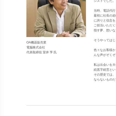
シストでした。
当時、電話代行
最初に社長の岩
に誇りと信念を
ご担当いただく
指す夢、想いな
そうやってはじ
OA機器販売業
電脳株式会社
色々なお客様か
代表取締役 室井 亨 氏
んな声がぞくぞ
私は出会いを大
続黒字経営とい
その歴史では、
ならないものだ