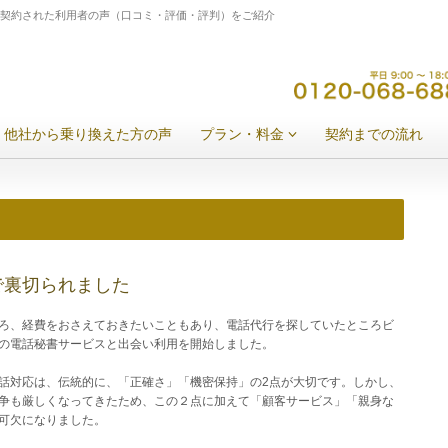
ご契約された利用者の声（口コミ・評価・評判）をご紹介
他社から乗り換えた方の声
プラン・料金
契約までの流れ
で裏切られました
ろ、経費をおさえておきたいこともあり、電話代行を探していたところビ
の電話秘書サービスと出会い利用を開始しました。
話対応は、伝統的に、「正確さ」「機密保持」の2点が大切です。しかし、
争も厳しくなってきたため、この２点に加えて「顧客サービス」「親身な
可欠になりました。