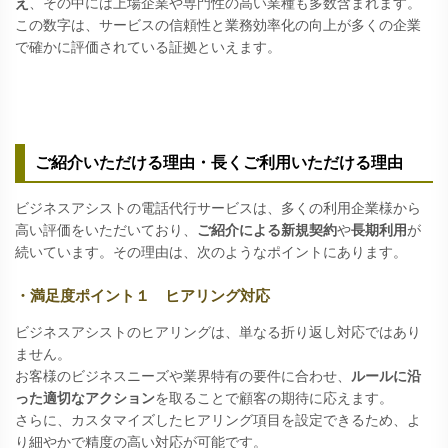
え
、その中には上場企業や専門性の高い業種も多数含まれます。
この数字は、サービスの信頼性と業務効率化の向上が多くの企業
で確かに評価されている証拠といえます。
ご紹介いただける理由・長くご利用いただける理由
ビジネスアシストの電話代行サービスは、多くの利用企業様から
高い評価をいただいており、
ご紹介による新規契約
や
長期利用
が
続いています。その理由は、次のようなポイントにあります。
・満足度ポイント１ ヒアリング対応
ビジネスアシストのヒアリングは、単なる折り返し対応ではあり
ません。
お客様のビジネスニーズや業界特有の要件に合わせ、
ルールに沿
った適切なアクション
を取ることで顧客の期待に応えます。
さらに、カスタマイズしたヒアリング項目を設定できるため、よ
り細やかで精度の高い対応が可能です。