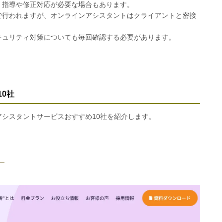
、指導や修正対応が必要な場合もあります。
で行われますが、オンラインアシスタントはクライアントと密接
キュリティ対策についても毎回確認する必要があります。
10社
シスタントサービスおすすめ10社を紹介します。
）