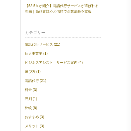
【58.5％が紹介】電話代行サービスが選ばれる
理由｜高品質対応と信頼で企業成長を支援
カテゴリー
電話代行サービス (21)
個人事業主 (1)
ビジネスアシスト サービス案内 (4)
選び方 (1)
電話代行 (21)
料金 (3)
評判 (1)
比較 (8)
おすすめ (3)
メリット (3)