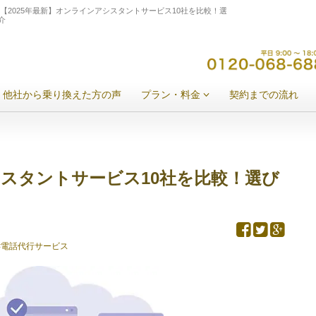
【2025年最新】オンラインアシスタントサービス10社を比較！選
介
他社から乗り換えた方の声
プラン・料金
契約までの流れ
シスタントサービス10社を比較！選び
#電話代行サービス