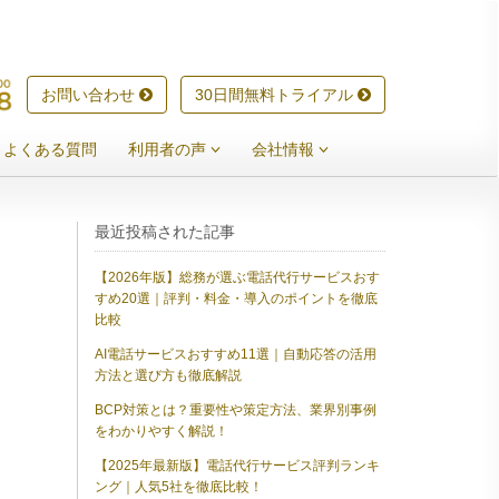
お問い合わせ
30日間無料トライアル
よくある質問
利用者の声
会社情報
最近投稿された記事
【2026年版】総務が選ぶ電話代行サービスおす
すめ20選｜評判・料金・導入のポイントを徹底
比較
AI電話サービスおすすめ11選｜自動応答の活用
方法と選び方も徹底解説
BCP対策とは？重要性や策定方法、業界別事例
をわかりやすく解説！
【2025年最新版】電話代行サービス評判ランキ
ング｜人気5社を徹底比較！