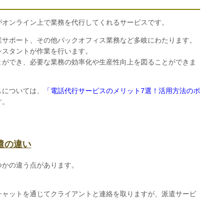
がオンライン上で業務を代行してくれるサービスです。
業サポート、その他バックオフィス業務など多岐にわたります。
シスタントが作業を行います。
とができ、必要な業務の効率化や生産性向上を図ることができま
スについては、
「電話代行サービスのメリット7選！活用方法のポ
す。
遣の違い
つかの違う点があります。
チャットを通じてクライアントと連絡を取りますが、派遣サービ