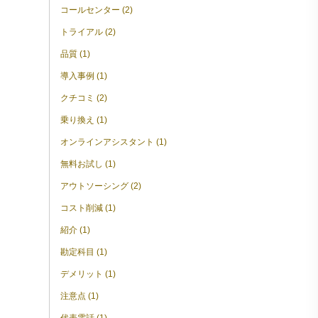
コールセンター (2)
トライアル (2)
品質 (1)
導入事例 (1)
クチコミ (2)
乗り換え (1)
オンラインアシスタント (1)
無料お試し (1)
アウトソーシング (2)
コスト削減 (1)
紹介 (1)
勘定科目 (1)
デメリット (1)
注意点 (1)