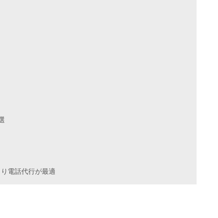
選
より電話代行が最適