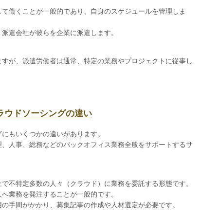
して働くことが一般的であり、自身のスケジュールを管理しま
、派遣会社が彼らを企業に派遣します。
ますが、派遣労働者は通常、特定の業務やプロジェクトに従事し
クラウドソーシングの違い
グにもいくつかの違いがあります。
理、人事、総務などのバックオフィス業務全般をサポートするサ
。
上で不特定多数の人々（クラウド）に業務を委託する形態です。
人へ業務を発注することが一般的です。
用の手間がかかり、募集記事の作成や人材選定が必要です。