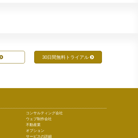
30日間無料トライアル
コンサルティング会社
ウェブ制作会社
不動産業
オプション
サービスの詳細