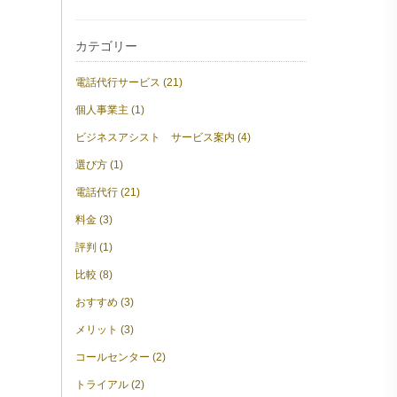
カテゴリー
電話代行サービス (21)
個人事業主 (1)
ビジネスアシスト サービス案内 (4)
選び方 (1)
電話代行 (21)
料金 (3)
評判 (1)
比較 (8)
おすすめ (3)
メリット (3)
コールセンター (2)
トライアル (2)