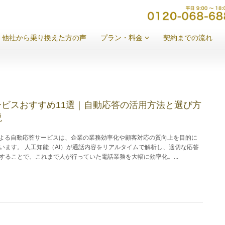
他社から乗り換えた方の声
プラン・料金
契約までの流れ
ービスおすすめ11選｜自動応答の活用方法と選び方
説
による自動応答サービスは、企業の業務効率化や顧客対応の質向上を目的に
います。 人工知能（AI）が通話内容をリアルタイムで解析し、適切な応答
することで、これまで人が行っていた電話業務を大幅に効率化。...