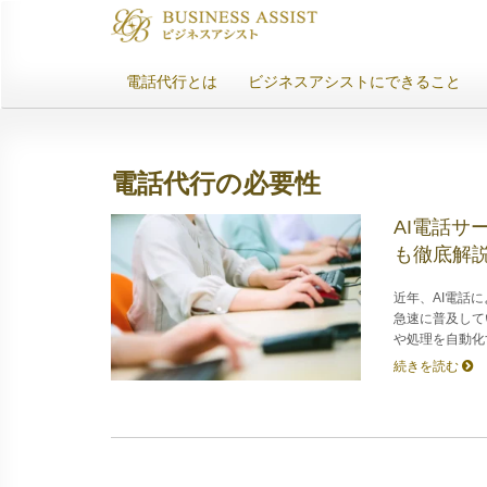
電話代行とは
ビジネスアシストにできること
電話代行の必要性
AI電話サ
も徹底解
近年、AI電話
急速に普及して
や処理を自動化
続きを読む