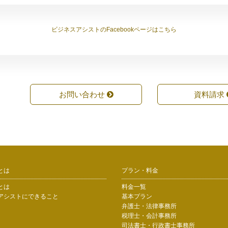
ビジネスアシストのFacebookページはこちら
お問い合わせ
資料請求
とは
プラン・料金
とは
料金一覧
アシストにできること
基本プラン
弁護士・法律事務所
税理士・会計事務所
司法書士・行政書士事務所