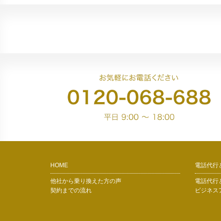
HOME
電話代行
他社から乗り換えた方の声
電話代行
契約までの流れ
ビジネス