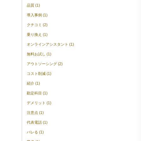
品質 (1)
導入事例 (1)
クチコミ (2)
乗り換え (1)
オンラインアシスタント (1)
無料お試し (1)
アウトソーシング (2)
コスト削減 (1)
紹介 (1)
勘定科目 (1)
デメリット (1)
注意点 (1)
代表電話 (1)
バレる (1)