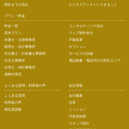
契約までの流れ
ビジネスアシストにできること
プラン・料金
料金一覧
コンサルティング会社
基本プラン
ウェブ制作会社
弁護士・法律事務所
不動産業
税理士・会計事務所
オプション
司法書士・行政書士事務所
サービスの詳細
社労士事務所
電話秘書・電話代行の対応エリア
弁理士・特許事務所
保険代理店
よくある質問・利用者の声
会社情報
よくある質問
会社概要
利用者の声
沿革
満足度調査
ミッション
代表者挨拶
スタッフ紹介