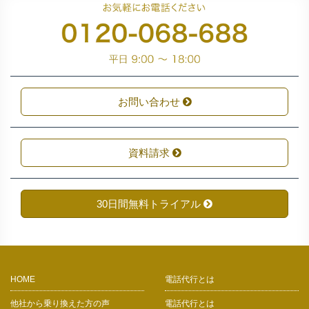
お問い合わせ
資料請求
30日間無料トライアル
HOME
電話代行とは
他社から乗り換えた方の声
電話代行とは