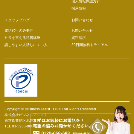
個人情報保護方針
採用情報
スタッフブログ
お問い合わせ
電話代行の必要性
お問い合わせ
社長を支える秘書講座
資料請求
話しやすい人話しにくい人
30日間無料トライアル
Copyright © Business Assist TOKYO All Rights Reserved
株式会社ビジネスアシスト
東京都豊島区池袋2-14-2 JRE池袋2丁目ビル2F
TEL 03-5953-8860 / 0120-068-688 | FAX 03-5953-8862