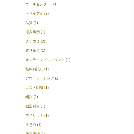
コールセンター (2)
トライアル (2)
品質 (1)
導入事例 (1)
クチコミ (2)
乗り換え (1)
オンラインアシスタント (1)
無料お試し (1)
アウトソーシング (2)
コスト削減 (1)
紹介 (1)
勘定科目 (1)
デメリット (1)
注意点 (1)