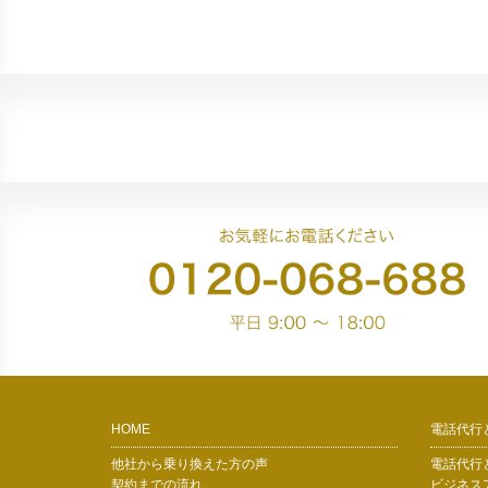
HOME
電話代行
他社から乗り換えた方の声
電話代行
契約までの流れ
ビジネス