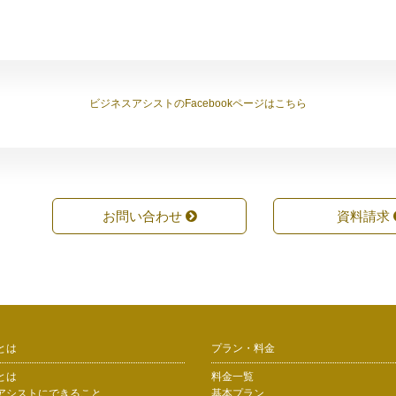
ビジネスアシストのFacebookページはこちら
お問い合わせ
資料請求
とは
プラン・料金
とは
料金一覧
アシストにできること
基本プラン