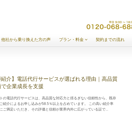
他社から乗り換えた方の声
プラン・料金
契約までの流れ
％が紹介】電話代行サービスが選ばれる理由｜高品質
頼で企業成長を支援
トの電話代行サービスは、高品質な対応力と揺るぎない信頼性から、既存
ご紹介によるお申し込みが58.5％以上を占めています。 この高い紹介率
にご満足いただき、その評価と信頼が業界内外に広がっている証で...