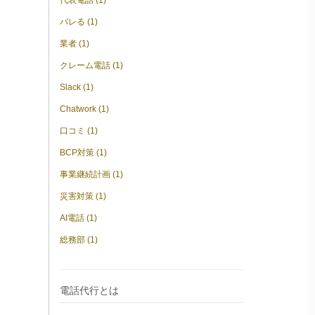
代表電話 (1)
バレる (1)
業者 (1)
クレーム電話 (1)
Slack (1)
Chatwork (1)
口コミ (1)
BCP対策 (1)
事業継続計画 (1)
災害対策 (1)
AI電話 (1)
総務部 (1)
電話代行とは