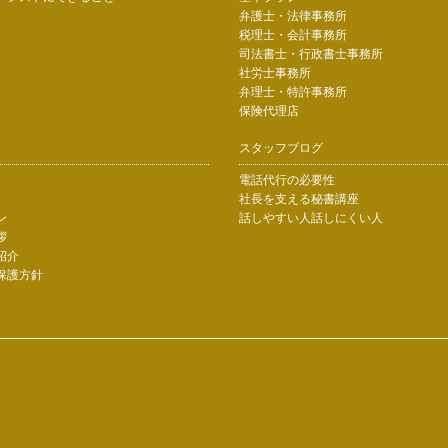
弁護士・法律事務所
税理士・会計事務所
司法書士・行政書士事務所
社労士事務所
弁理士・特許事務所
保険代理店
スタッフブログ
電話代行の必要性
社長を支える秘書講座
ン
話しやすい人話しにくい人
拶
紹介
保護方針