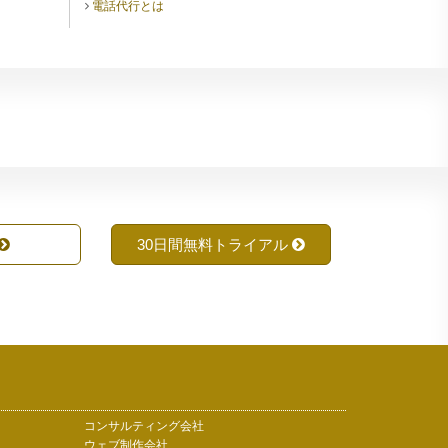
電話代行とは
30日間無料トライアル
コンサルティング会社
ウェブ制作会社