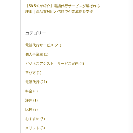
【58.5％が紹介】電話代行サービスが選ばれる
理由｜高品質対応と信頼で企業成長を支援
カテゴリー
電話代行サービス (21)
個人事業主 (1)
ビジネスアシスト サービス案内 (4)
選び方 (1)
電話代行 (21)
料金 (3)
評判 (1)
比較 (8)
おすすめ (3)
メリット (3)