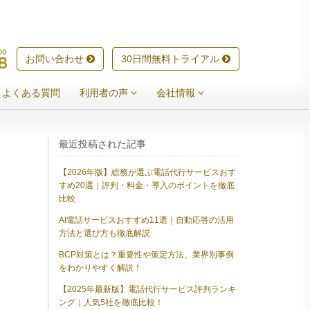
お問い合わせ
30日間無料トライアル
よくある質問
利用者の声
会社情報
最近投稿された記事
【2026年版】総務が選ぶ電話代行サービスおす
すめ20選｜評判・料金・導入のポイントを徹底
比較
AI電話サービスおすすめ11選｜自動応答の活用
方法と選び方も徹底解説
BCP対策とは？重要性や策定方法、業界別事例
をわかりやすく解説！
【2025年最新版】電話代行サービス評判ランキ
ング｜人気5社を徹底比較！