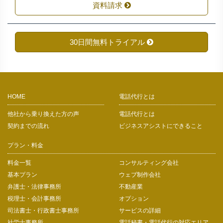
資料請求
30日間無料トライアル
HOME
電話代行とは
他社から乗り換えた方の声
電話代行とは
契約までの流れ
ビジネスアシストにできること
プラン・料金
料金一覧
コンサルティング会社
基本プラン
ウェブ制作会社
弁護士・法律事務所
不動産業
税理士・会計事務所
オプション
司法書士・行政書士事務所
サービスの詳細
社労士事務所
電話秘書・電話代行の対応エリア