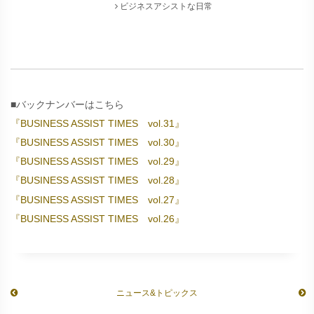
ビジネスアシストな日常
■バックナンバーはこちら
『BUSINESS ASSIST TIMES vol.31』
『BUSINESS ASSIST TIMES vol.30』
『BUSINESS ASSIST TIMES vol.29』
『BUSINESS ASSIST TIMES vol.28』
『BUSINESS ASSIST TIMES vol.27』
『BUSINESS ASSIST TIMES vol.26』
ニュース&トピックス