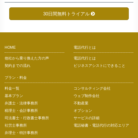
30日間無料トライアル
HOME
電話代行とは
他社から乗り換えた方の声
電話代行とは
契約までの流れ
ビジネスアシストにできること
プラン・料金
料金一覧
コンサルティング会社
基本プラン
ウェブ制作会社
弁護士・法律事務所
不動産業
税理士・会計事務所
オプション
司法書士・行政書士事務所
サービスの詳細
社労士事務所
電話秘書・電話代行の対応エリア
弁理士・特許事務所