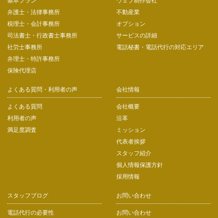
基本プラン
ウェブ制作会社
弁護士・法律事務所
不動産業
税理士・会計事務所
オプション
司法書士・行政書士事務所
サービスの詳細
社労士事務所
電話秘書・電話代行の対応エリア
弁理士・特許事務所
保険代理店
よくある質問・利用者の声
会社情報
よくある質問
会社概要
利用者の声
沿革
満足度調査
ミッション
代表者挨拶
スタッフ紹介
個人情報保護方針
採用情報
スタッフブログ
お問い合わせ
電話代行の必要性
お問い合わせ