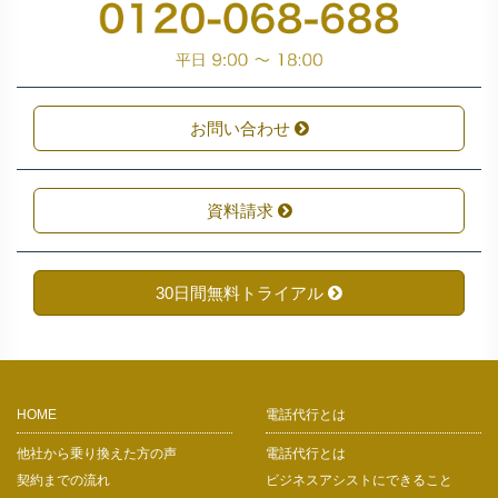
お問い合わせ
資料請求
30日間無料トライアル
HOME
電話代行とは
他社から乗り換えた方の声
電話代行とは
契約までの流れ
ビジネスアシストにできること