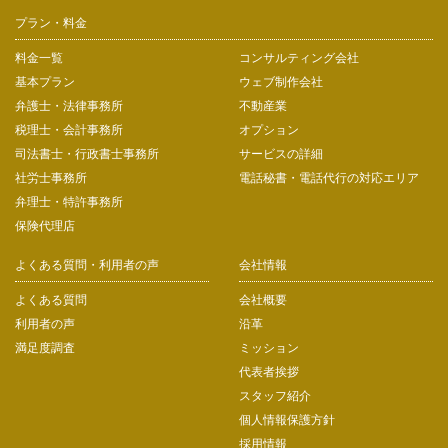
プラン・料金
料金一覧
コンサルティング会社
基本プラン
ウェブ制作会社
弁護士・法律事務所
不動産業
税理士・会計事務所
オプション
司法書士・行政書士事務所
サービスの詳細
社労士事務所
電話秘書・電話代行の対応エリア
弁理士・特許事務所
保険代理店
よくある質問・利用者の声
会社情報
よくある質問
会社概要
利用者の声
沿革
満足度調査
ミッション
代表者挨拶
スタッフ紹介
個人情報保護方針
採用情報