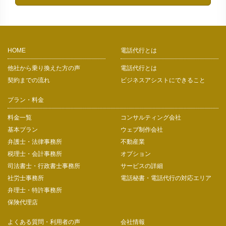
HOME
電話代行とは
他社から乗り換えた方の声
電話代行とは
契約までの流れ
ビジネスアシストにできること
プラン・料金
料金一覧
コンサルティング会社
基本プラン
ウェブ制作会社
弁護士・法律事務所
不動産業
税理士・会計事務所
オプション
司法書士・行政書士事務所
サービスの詳細
社労士事務所
電話秘書・電話代行の対応エリア
弁理士・特許事務所
保険代理店
よくある質問・利用者の声
会社情報