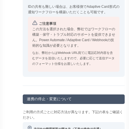
IDの共有も難しい場合は、お客様側でAdaptive Card形式の
通知ワークフローを構築いただくことも可能です。
ご注意事項
この方法を選択された場合、弊社ではワークフローの
構築・保守・トラブル対応のサポートを提供できませ
ん。Power Automate / Adaptive Card / Webhookの技
術的な知識が必要となります。
なお、弊社からはWebhook URL宛てに電話応対内容を含
むデータを送信いたしますので、必要に応じて送信データ
のフォーマット仕様をお渡しいたします。
連携の停止・変更について
ご利用の方式ごとに対応方法が異なります。下記の表をご確認く
ださい。
方法Bの管理画面の開き方（下表の操作で共通）