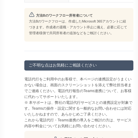
方法Bのワークフロー所有者について
方法Bのワークフローは、作成したMicrosoft 365アカウントに紐
づきます。作成者の退職・アカウント停止に備え、必要に応じて
管理者様側で共同所有者の追加などをご検討ください。
ご不明な点はお気軽にご相談ください
電話代行をご利用中のお客様で、本ページの連携設定がうまくい
かない場合は、画面のスクリーンショットを添えて弊社担当者ま
でご連絡ください。電話代行報告のTeams連携について、お客様
に代わってサポートいたします。
※ 本サポートは、弊社の電話代行サービスとの連携設定が対象で
す。Teamsの操作・設定に関する一般的なお問い合わせには対応
いたしかねますので、あらかじめご了承ください。
これから電話代行・Teams連携の導入をご検討の方は、サービス
内容や料金についてお気軽にお問い合わせください。