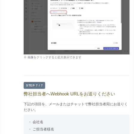
※ 画像をクリックすると拡大表示できます
STEP 7 / 7
弊社担当者へWebhook URLをお送りください
下記の項目を、メールまたはチャットで弊社担当者宛にお送りく
ださい。
・ 会社名
・ ご担当者様名