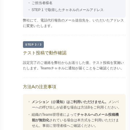
・ ご担当者様名
・ STEP 1 で取得したチャネルのメールアドレス
弊社にて、電話代行報告のメール送信先を、いただいたアドレス
に変更いたします。
STEP 3 / 3
テスト投稿で動作確認
設定完了のご連絡を弊社からお送りした後、テスト投稿を実施い
たします。Teamsチャネルに通知が届くことをご確認ください。
方法Aの注意事項
・
メンション（@通知）はご利用いただけません。
メンバ
ーへの呼び出しが必要な場合は方法Bをご利用ください。
・ 組織のTeams管理者によって
チャネルへのメール投稿機
能が無効化
されている場合は本方式をご利用いただけま
せん。事前に管理者様へご確認ください。