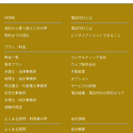
HOME
電話代行とは
他社から乗り換えた方の声
電話代行とは
契約までの流れ
ビジネスアシストにできること
プラン・料金
料金一覧
コンサルティング会社
基本プラン
ウェブ制作会社
弁護士・法律事務所
不動産業
税理士・会計事務所
オプション
司法書士・行政書士事務所
サービスの詳細
社労士事務所
電話秘書・電話代行の対応エリア
弁理士・特許事務所
保険代理店
よくある質問・利用者の声
会社情報
よくある質問
会社概要