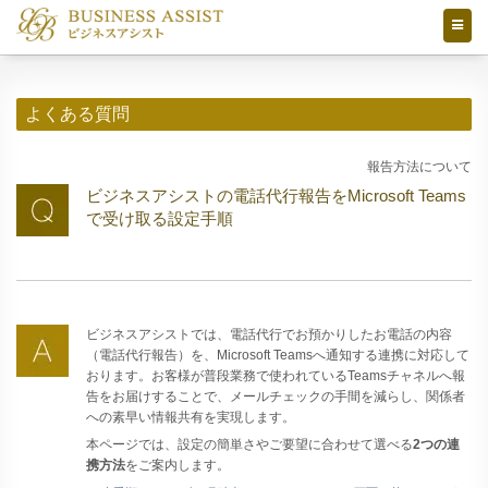
よくある質問
報告方法について
ビジネスアシストの電話代行報告をMicrosoft Teams
で受け取る設定手順
ビジネスアシストでは、電話代行でお預かりしたお電話の内容
（電話代行報告）を、Microsoft Teamsへ通知する連携に対応して
おります。お客様が普段業務で使われているTeamsチャネルへ報
告をお届けすることで、メールチェックの手間を減らし、関係者
への素早い情報共有を実現します。
本ページでは、設定の簡単さやご要望に合わせて選べる
2つの連
携方法
をご案内します。