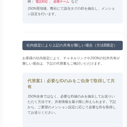
例：
、
など
電話対応
総務チーム
JSON受領後、弊社にて該当タグのIDを抽出し、メンショ
ン設定を行います。
社内規定により上記の共有が難しい場合（方法B限定）
お客様の社内規定により、チャネルリンクやJSONの社外共有が
難しい場合は、下記の代替案もご検討いただけます。
代替案1：必要なIDのみをご自身で取得して共
有
JSON全体ではなく、必要なID値のみを抽出してお送りい
ただく方法です。共有情報を最小限に抑えられます。下記
から、ご要望のメンション設定に応じて必要なIDを取得し
てお送りください。