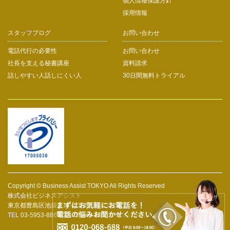
個人情報保護方針
採用情報
スタッフブログ
お問い合わせ
電話代行の必要性
お問い合わせ
社長を支える秘書講座
資料請求
話しやすい人話しにくい人
30日間無料トライアル
Copyright © Business Assist TOKYO All Rights Reserved
株式会社ビジネスアシスト
東京都豊島区池袋2-14-2 JRE池袋2丁目ビル2F
TEL 03-5953-8860 / 0120-068-688 | FAX 03-5953-8862