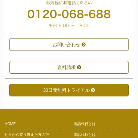
お問い合わせ
資料請求
30日間無料トライアル
HOME
電話代行とは
他社から乗り換えた方の声
電話代行とは