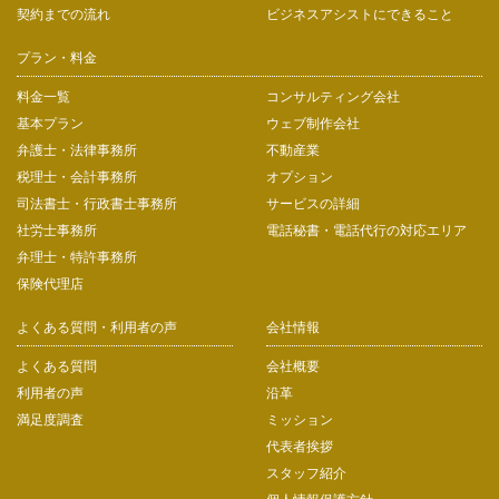
契約までの流れ
ビジネスアシストにできること
プラン・料金
料金一覧
コンサルティング会社
基本プラン
ウェブ制作会社
弁護士・法律事務所
不動産業
税理士・会計事務所
オプション
司法書士・行政書士事務所
サービスの詳細
社労士事務所
電話秘書・電話代行の対応エリア
弁理士・特許事務所
保険代理店
よくある質問・利用者の声
会社情報
よくある質問
会社概要
利用者の声
沿革
満足度調査
ミッション
代表者挨拶
スタッフ紹介