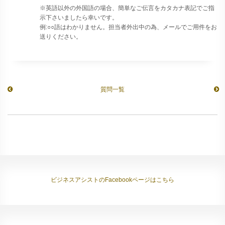
※英語以外の外国語の場合、簡単なご伝言をカタカナ表記でご指
示下さいましたら幸いです。
例:○○語はわかりません。担当者外出中の為、メールでご用件をお
送りください。
質問一覧
ビジネスアシストのFacebookページはこちら