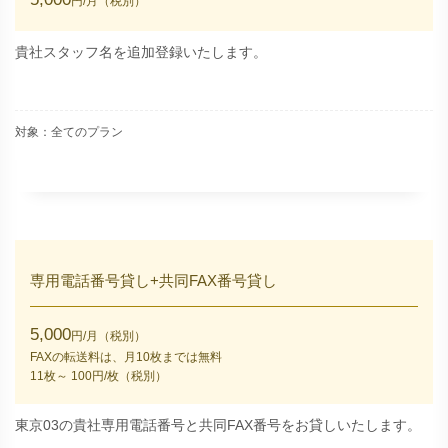
円/月（税別）
貴社スタッフ名を追加登録いたします。
対象：全てのプラン
専用電話番号貸し+共同FAX番号貸し
5,000
円/月（税別）
FAXの転送料は、月10枚までは無料
11枚～ 100円/枚（税別）
東京03の貴社専用電話番号と共同FAX番号をお貸しいたします。