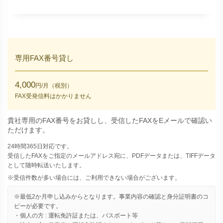
専用FAX番号貸し
4,000
円/月（税別）
FAX受発信料はかかりません
貴社専用のFAX番号をお貸しし、受信したFAXをEメールで確認い
ただけます。
24時間365日対応です。
受信したFAXをご指定のメールアドレス宛に、PDFデータまたは、TIFFデータ
として随時転送いたします。
※受信件数が多い場合には、ご利用できない場合がございます。
※最低2か月申し込みからとなります。事業内容の確認と身分証明書のコ
ピーが必要です。
・個人の方 : 運転免許証または、パスポート等