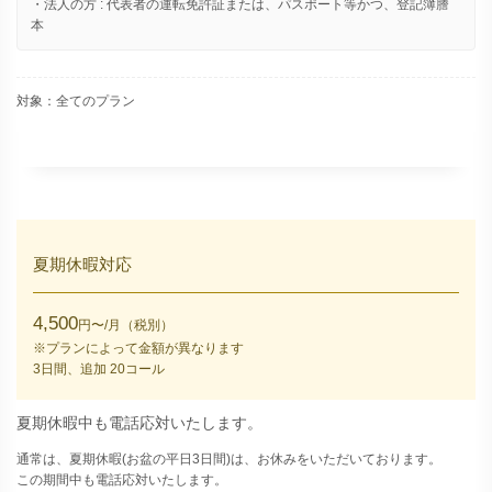
・法人の方 : 代表者の運転免許証または、パスポート等かつ、登記簿謄
本
対象：全てのプラン
夏期休暇対応
4,500
円〜/月（税別）
※プランによって金額が異なります
3日間、追加 20コール
夏期休暇中も電話応対いたします。
通常は、夏期休暇(お盆の平日3日間)は、お休みをいただいております。
この期間中も電話応対いたします。