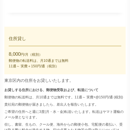
住所貸し
8,000
円/月（税別）
郵便物の転送料は、月10通までは無料
11通～ 実費＋150円/通（税別）
東京区内の住所をお貸しいたします。
お貸しする住所における、郵便物受取および、転送について
郵便物の転送料は、月10通までは無料です。11通～ 実費+@150円/通 (税別)
貴社宛の郵便物が届きましたら、差出人を報告いたします。
ご希望の住所へと週に3度(月・水・金)転送いたします。転送はヤマト運輸の
メール便となります。
但し、書留、生もの、クール便、海外からの郵便小包、宅配便の着払い、受