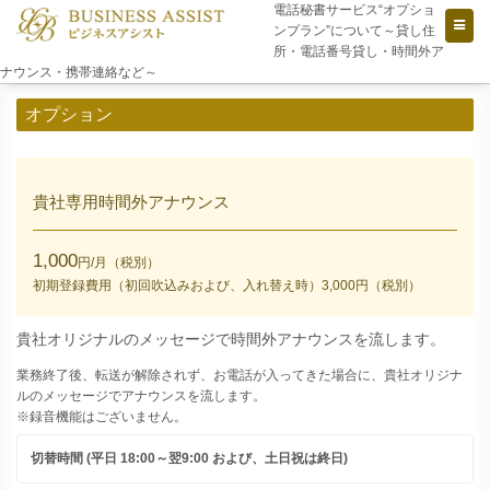
電話秘書サービス“オプショ
ンプラン”について～貸し住
所・電話番号貸し・時間外ア
ナウンス・携帯連絡など～
オプション
貴社専用時間外アナウンス
1,000
円/月（税別）
初期登録費用（初回吹込みおよび、入れ替え時）3,000円（税別）
貴社オリジナルのメッセージで時間外アナウンスを流します。
業務終了後、転送が解除されず、お電話が入ってきた場合に、貴社オリジナ
ルのメッセージでアナウンスを流します。
※録音機能はございません。
切替時間 (平日 18:00～翌9:00 および、土日祝は終日)