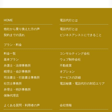
HOME
電話代行とは
他社から乗り換えた方の声
電話代行とは
契約までの流れ
ビジネスアシストにできること
プラン・料金
料金一覧
コンサルティング会社
基本プラン
ウェブ制作会社
弁護士・法律事務所
不動産業
税理士・会計事務所
オプション
司法書士・行政書士事務所
サービスの詳細
社労士事務所
電話秘書・電話代行の対応エリア
弁理士・特許事務所
保険代理店
よくある質問・利用者の声
会社情報