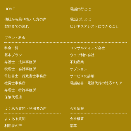
HOME
電話代行とは
他社から乗り換えた方の声
電話代行とは
契約までの流れ
ビジネスアシストにできること
プラン・料金
料金一覧
コンサルティング会社
基本プラン
ウェブ制作会社
弁護士・法律事務所
不動産業
税理士・会計事務所
オプション
司法書士・行政書士事務所
サービスの詳細
社労士事務所
電話秘書・電話代行の対応エリア
弁理士・特許事務所
保険代理店
よくある質問・利用者の声
会社情報
よくある質問
会社概要
利用者の声
沿革