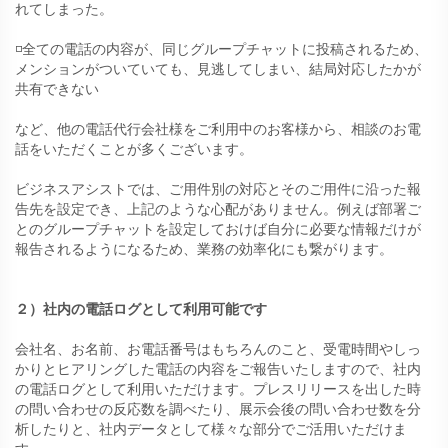
れてしまった。
◽️全ての電話の内容が、同じグループチャットに投稿されるため、
メンションがついていても、見逃してしまい、結局対応したかが
共有できない
など、他の電話代行会社様をご利用中のお客様から、相談のお電
話をいただくことが多くございます。
ビジネスアシストでは、ご用件別の対応とそのご用件に沿った報
告先を設定でき、上記のような心配がありません。例えば部署ご
とのグループチャットを設定しておけば自分に必要な情報だけが
報告されるようになるため、業務の効率化にも繋がります。
２）社内の電話ログとして利用可能です
会社名、お名前、お電話番号はもちろんのこと、受電時間やしっ
かりとヒアリングした電話の内容をご報告いたしますので、社内
の電話ログとして利用いただけます。プレスリリースを出した時
の問い合わせの反応数を調べたり、展示会後の問い合わせ数を分
析したりと、社内データとして様々な部分でご活用いただけま